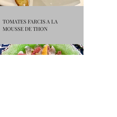
TOMATES FARCIS A LA
MOUSSE DE THON